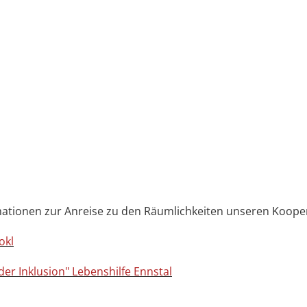
ationen zur Anreise zu den Räumlichkeiten unseren Koopera
okl
der Inklusion" Lebenshilfe Ennstal