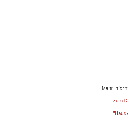
Mehr Inform
Zum D
"Haus 