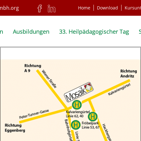
Home
Download
Kursun
en
Ausbildungen
33. Heilpädagogischer Tag