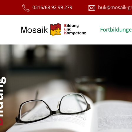
Fortbildung