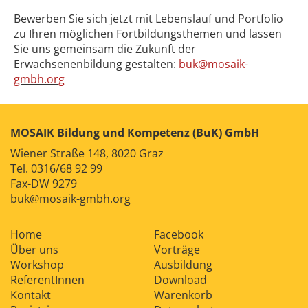
Bewerben Sie sich jetzt mit Lebenslauf und Portfolio
zu Ihren möglichen Fortbildungsthemen und lassen
Sie uns gemeinsam die Zukunft der
Erwachsenenbildung gestalten:
buk@mosaik-
gmbh.org
MOSAIK Bildung und Kompetenz (BuK) GmbH
Wiener Straße 148, 8020 Graz
Tel.
0316/68 92 99
Fax-DW 9279
buk@mosaik-gmbh.org
Home
Facebook
Über uns
Vorträge
Workshop
Ausbildung
ReferentInnen
Download
Kontakt
Warenkorb