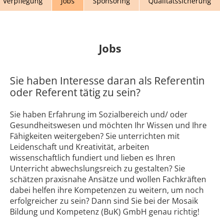
Verpflegung
Jobs
Sponsoring
Qualitätssicherung
Kontakt
News
Anmelden
Registrieren
Jobs
Sie haben Interesse daran als Referentin
oder Referent tätig zu sein?
Sie haben Erfahrung im Sozialbereich und/ oder
Gesundheitswesen und möchten Ihr Wissen und Ihre
Fähigkeiten weitergeben? Sie unterrichten mit
Leidenschaft und Kreativität, arbeiten
wissenschaftlich fundiert und lieben es Ihren
Unterricht abwechslungsreich zu gestalten? Sie
schätzen praxisnahe Ansätze und wollen Fachkräften
dabei helfen ihre Kompetenzen zu weitern, um noch
erfolgreicher zu sein? Dann sind Sie bei der Mosaik
Bildung und Kompetenz (BuK) GmbH genau richtig!