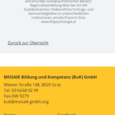
extramuralen sozialpsychiatrischen Bereich;
Regionalteamleitung Weiz der GO-ON
Suizidprävention; freiberufliche Vortrags- und
Seminartätigkeiten in unterschiedlichen
Institutionen, private Praxis in Graz:
www.RUpsychologie.at
Zurück zur Übersicht
MOSAIK Bildung und Kompetenz (BuK) GmbH
Wiener Straße 148, 8020 Graz
Tel.
0316/68 92 99
Fax-DW 9279
buk@mosaik-gmbh.org