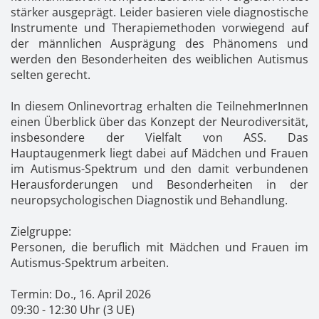
Kontakt
News
Anmelden
stärker ausgeprägt. Leider basieren viele diagnostische
Instrumente und Therapiemethoden vorwiegend auf
Registrieren
der männlichen Ausprägung des Phänomens und
werden den Besonderheiten des weiblichen Autismus
selten gerecht.
In diesem Onlinevortrag erhalten die TeilnehmerInnen
einen Überblick über das Konzept der Neurodiversität,
insbesondere der Vielfalt von ASS. Das
Hauptaugenmerk liegt dabei auf Mädchen und Frauen
im Autismus-Spektrum und den damit verbundenen
Herausforderungen und Besonderheiten in der
neuropsychologischen Diagnostik und Behandlung.
Zielgruppe:
Personen, die beruflich mit Mädchen und Frauen im
Autismus-Spektrum arbeiten.
Termin: Do., 16. April 2026
09:30 - 12:30 Uhr (3 UE)