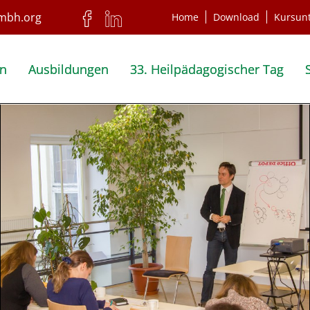
Home
Download
Kursun
en
Ausbildungen
33. Heilpädagogischer Tag