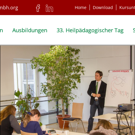
Home
Download
Kursun
en
Ausbildungen
33. Heilpädagogischer Tag