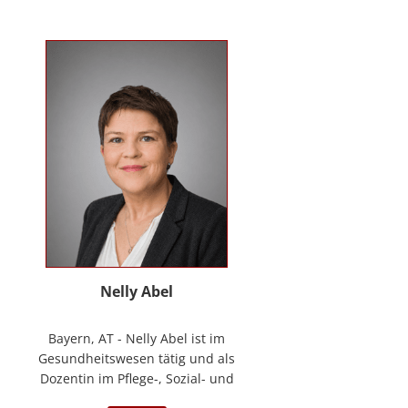
Kontakt
News
Anmelden
Registrieren
Nelly Abel
Bayern, AT - Nelly Abel ist im
Gesundheitswesen tätig und als
Dozentin im Pflege-, Sozial- und
Gesundheitswesen aktiv (seit