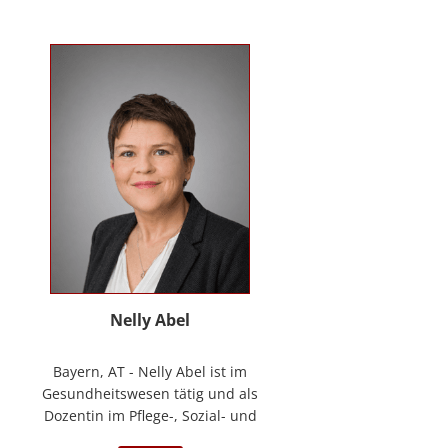
Kontakt
News
Anmelden
Registrieren
Nelly Abel
Bayern, AT - Nelly Abel ist im
Gesundheitswesen tätig und als
Dozentin im Pflege-, Sozial- und
Gesundheitswesen aktiv (seit