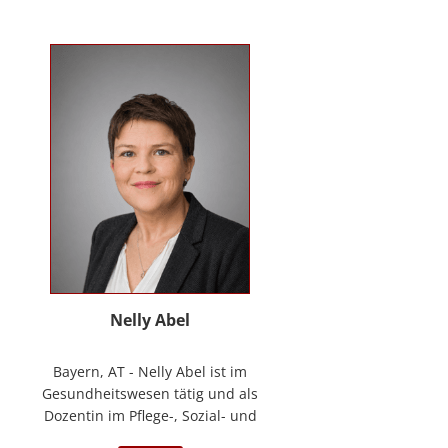
Kontakt
News
Anmelden
Registrieren
Nelly Abel
Bayern, AT - Nelly Abel ist im
Gesundheitswesen tätig und als
Dozentin im Pflege-, Sozial- und
Gesundheitswesen aktiv (seit