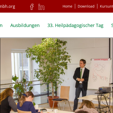
Home
Download
Kursun
en
Ausbildungen
33. Heilpädagogischer Tag