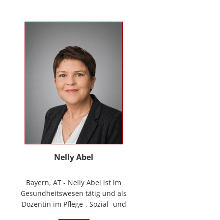
Kontakt
News
Anmelden
Registrieren
Nelly Abel
Bayern, AT - Nelly Abel ist im
Gesundheitswesen tätig und als
Dozentin im Pflege-, Sozial- und
Gesundheitswesen aktiv (seit