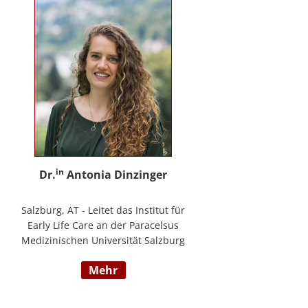
in
Dr.
Antonia Dinzinger
Salzburg, AT - Leitet das Institut für
Early Life Care an der Paracelsus
Medizinischen Universität Salzburg
und beschäftigt sich
mehr
wissenschaftlich mit der sozio-
kognitiven und sozioemotionalen
Entwicklung im Kleinkind- und