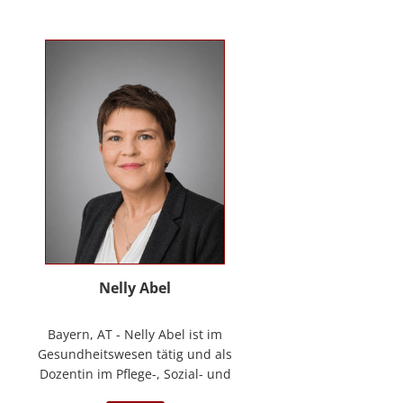
Kontakt
News
Anmelden
Registrieren
Nelly Abel
Bayern, AT - Nelly Abel ist im
Gesundheitswesen tätig und als
Dozentin im Pflege-, Sozial- und
Gesundheitswesen aktiv (seit