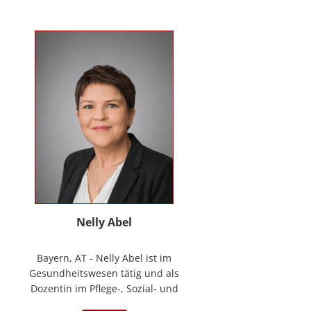
Kontakt
News
Anmelden
Registrieren
Nelly Abel
Bayern, AT - Nelly Abel ist im
Gesundheitswesen tätig und als
Dozentin im Pflege-, Sozial- und
Gesundheitswesen aktiv (seit