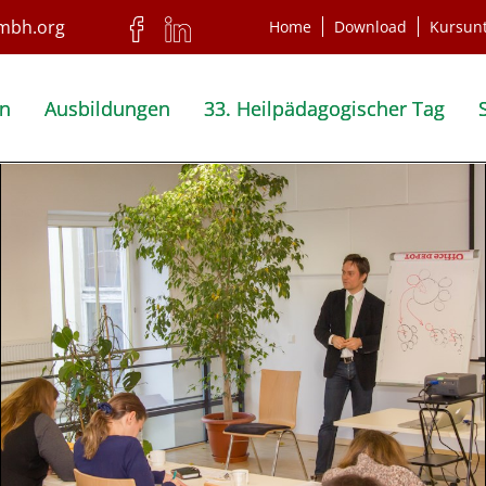
Home
Download
Kursun
en
Ausbildungen
33. Heilpädagogischer Tag