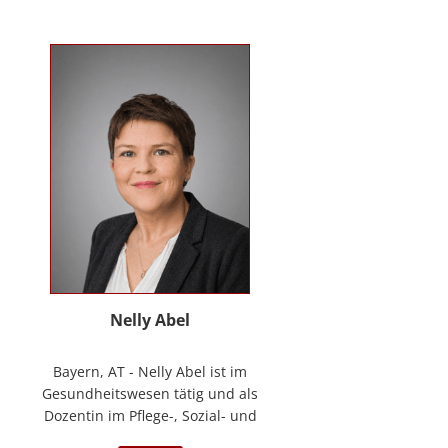
Kontakt
News
Anmelden
Registrieren
Nelly Abel
Bayern, AT - Nelly Abel ist im
Gesundheitswesen tätig und als
Dozentin im Pflege-, Sozial- und
Gesundheitswesen aktiv (seit