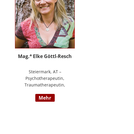
an.
a
Mag.
Elke Göttl-Resch
Steiermark, AT –
Psychotherapeutin,
Traumatherapeutin,
Körpertherapeutin,
mehr
NeuroDeeskaltions Trainerin und
Ausbildnerin, Geschäftsführerin
von ressourcenreich. Meine
Aufgabe ist es Menschen so zu
begegnen, dass sie in Kontakt mit
ihrem heilen Wesen kommen. Ich