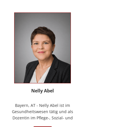
Kontakt
News
Anmelden
Registrieren
Nelly Abel
Bayern, AT - Nelly Abel ist im
Gesundheitswesen tätig und als
Dozentin im Pflege-, Sozial- und
Gesundheitswesen aktiv (seit