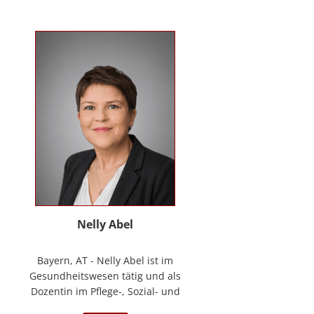
Kontakt
News
Anmelden
Registrieren
Nelly Abel
Bayern, AT - Nelly Abel ist im
Gesundheitswesen tätig und als
Dozentin im Pflege-, Sozial- und
Gesundheitswesen aktiv (seit