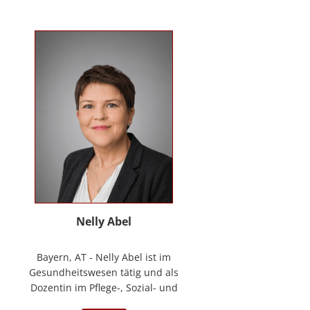
Kontakt
News
Anmelden
Registrieren
Nelly Abel
Bayern, AT - Nelly Abel ist im
Gesundheitswesen tätig und als
Dozentin im Pflege-, Sozial- und
Gesundheitswesen aktiv (seit