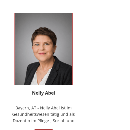
Kontakt
News
Anmelden
Registrieren
Nelly Abel
Bayern, AT - Nelly Abel ist im
Gesundheitswesen tätig und als
Dozentin im Pflege-, Sozial- und
Gesundheitswesen aktiv (seit