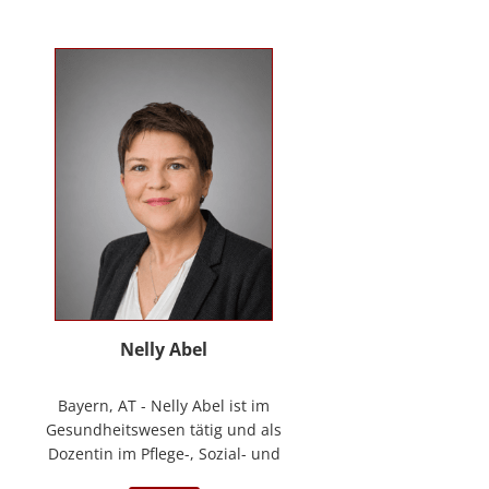
Kontakt
News
Anmelden
Registrieren
Nelly Abel
Bayern, AT - Nelly Abel ist im
Gesundheitswesen tätig und als
Dozentin im Pflege-, Sozial- und
Gesundheitswesen aktiv (seit