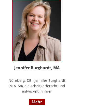
Methode® zu entwickeln, die ich
nun in meinem Bildungszentrum
mit großer Freude weitergebe.
Jennifer Burghardt, MA
Nürnberg, DE - Jennifer Burghardt
(M.A. Soziale Arbeit) erforscht und
entwickelt in ihrer
wissenschaftlichen Tätigkeit am
mehr
Institut für E-Beratung der
Technischen Hochschule Nürnberg