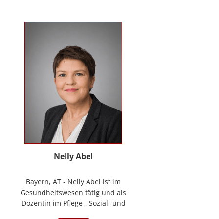
Kontakt
News
Anmelden
Registrieren
Nelly Abel
Bayern, AT - Nelly Abel ist im
Gesundheitswesen tätig und als
Dozentin im Pflege-, Sozial- und
Gesundheitswesen aktiv (seit