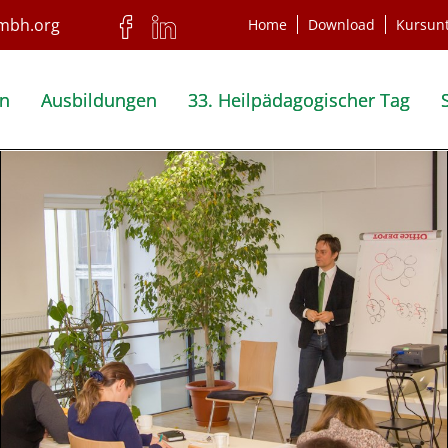
Home
Download
Kursun
en
Ausbildungen
33. Heilpädagogischer Tag