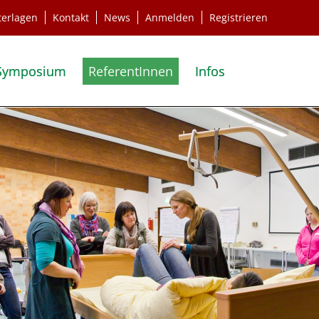
terlagen
Kontakt
News
Anmelden
Registrieren
Symposium
ReferentInnen
Infos