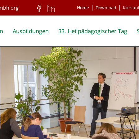
Home
Download
Kursun
en
Ausbildungen
33. Heilpädagogischer Tag