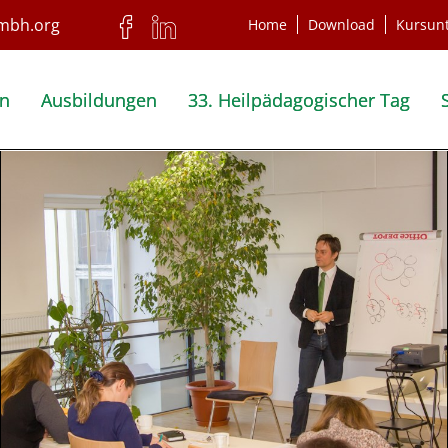
Home
Download
Kursun
en
Ausbildungen
33. Heilpädagogischer Tag