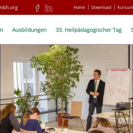
Home
Download
Kursun
en
Ausbildungen
33. Heilpädagogischer Tag