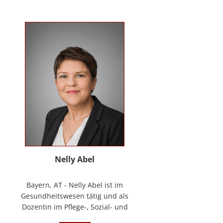
Kontakt
News
Anmelden
Registrieren
Nelly Abel
Bayern, AT - Nelly Abel ist im
Gesundheitswesen tätig und als
Dozentin im Pflege-, Sozial- und
Gesundheitswesen aktiv (seit