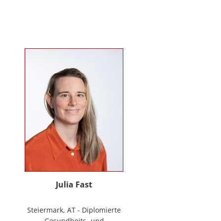
Mitarbeiter*innenbindung in der
stationären Behindertenarbeit. Seit
2024 ist sie Deeskalationstrainerin
nach roDeMa® und leitet eine
Stabstelle für Deeskalation in einer
Einrichtung für Menschen mit
psychischen Erkrankungen.
Julia Fast
Steiermark, AT - Diplomierte
Gesundheits- und