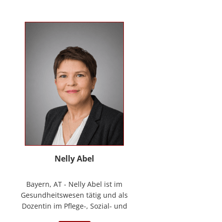
Kontakt
News
Anmelden
Registrieren
Nelly Abel
Bayern, AT - Nelly Abel ist im
Gesundheitswesen tätig und als
Dozentin im Pflege-, Sozial- und
Gesundheitswesen aktiv (seit