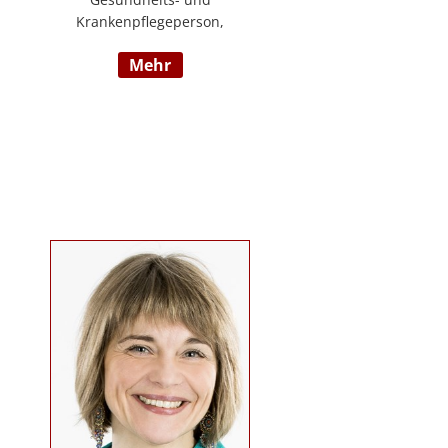
Krankenpflegeperson,
Diplomsozialbetreuerin
mehr
Behindertenarbeit. Mehrjährige
Berufserfahrung im
Behindertenbereich (Wohnbereich,
Tagesstruktur, Mobile Dienste)
https://www.pflegedeutsch.at/