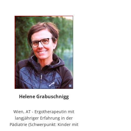
mag Räume öffnen zum Forschen
und Träumen, zum Spüren und
Ordnen. In der
NeuroDeeskalation® schule ich die
Stille im Auge des Taifuns.
Helene Grabuschnigg
Wien, AT - Ergotherapeutin mit
langjähriger Erfahrung in der
Pädiatrie (Schwerpunkt: Kinder mit
frühen Entwicklungsstörungen,