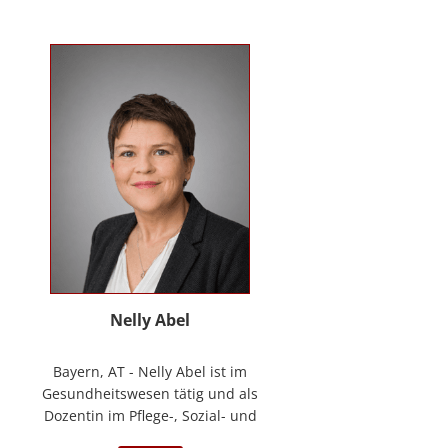
Kontakt
News
Anmelden
Registrieren
Nelly Abel
Bayern, AT - Nelly Abel ist im
Gesundheitswesen tätig und als
Dozentin im Pflege-, Sozial- und
Gesundheitswesen aktiv (seit