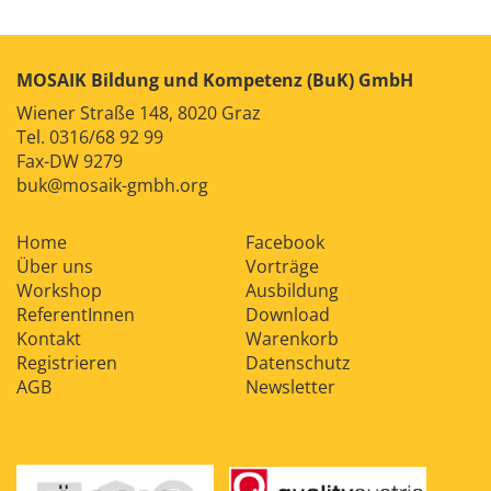
Kontakt
News
Anmelden
Registrieren
MOSAIK Bildung und Kompetenz (BuK) GmbH
Wiener Straße 148, 8020 Graz
Tel.
0316/68 92 99
Fax-DW 9279
buk@mosaik-gmbh.org
Home
Facebook
Über uns
Vorträge
Workshop
Ausbildung
ReferentInnen
Download
Kontakt
Warenkorb
Registrieren
Datenschutz
AGB
Newsletter