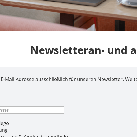
Newsletteran- und 
E-Mail Adresse ausschließlich für unseren Newsletter. We
lege
ung
reuung & Kinder-/Jugendhilfe