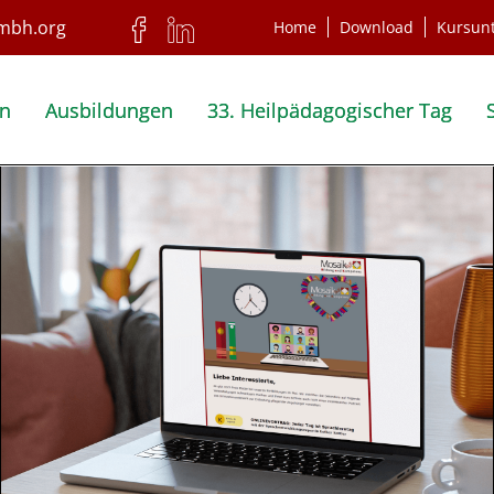
Home
Download
Kursun
en
Ausbildungen
33. Heilpädagogischer Tag