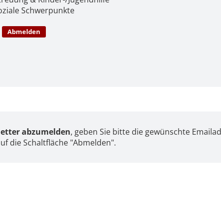
oziale Schwerpunkte
etter abzumelden
, geben Sie bitte die gewünschte Emaila
auf die Schaltfläche "Abmelden".