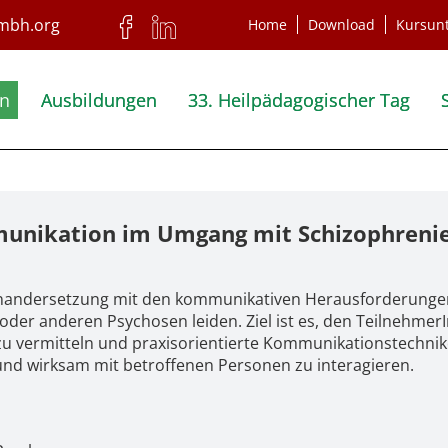
Home
Download
Kursun
en
Ausbildungen
33. Heilpädagogischer Tag
munikation im Umgang mit Schizophreni
einandersetzung mit den kommunikativen Herausforderunge
der anderen Psychosen leiden. Ziel ist es, den Teilnehmer
 zu vermitteln und praxisorientierte Kommunikationstechni
 und wirksam mit betroffenen Personen zu interagieren.