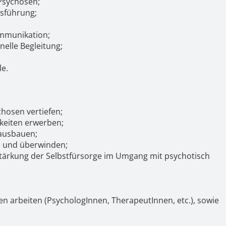
Psychosen;
sführung;
ommunikation;
elle Begleitung;
le.
hosen vertiefen;
keiten erwerben;
ausbauen;
 und überwinden;
Stärkung der Selbstfürsorge im Umgang mit psychotisch
n arbeiten (PsychologInnen, TherapeutInnen, etc.), sowie