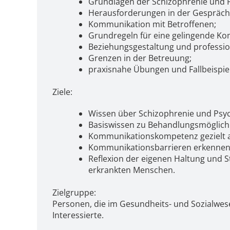
Grundlagen der Schizophrenie und 
Herausforderungen in der Gespräch
Kommunikation mit Betroffenen;
Grundregeln für eine gelingende K
Beziehungsgestaltung und profession
Grenzen in der Betreuung;
praxisnahe Übungen und Fallbeispie
Ziele:
Wissen über Schizophrenie und Psyc
Basiswissen zu Behandlungsmöglich
Kommunikationskompetenz gezielt 
Kommunikationsbarrieren erkennen
Reflexion der eigenen Haltung und 
erkrankten Menschen.
Zielgruppe:
Personen, die im Gesundheits- und Sozialwese
Interessierte.