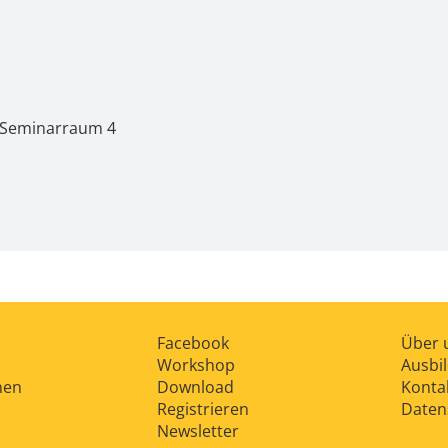
, Seminarraum 4
Facebook
Über 
Workshop
Ausbi
nen
Download
Konta
Registrieren
Daten
Newsletter