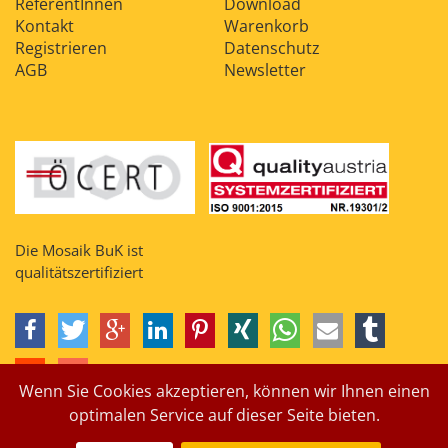
ReferentInnen
Download
Kontakt
Warenkorb
Registrieren
Datenschutz
AGB
Newsletter
Die Mosaik BuK ist
qualitätszertifiziert
Wenn Sie Cookies akzeptieren, können wir Ihnen einen
optimalen Service auf dieser Seite bieten.