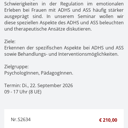
Kontakt
News
Anmelden
Schwierigkeiten in der Regulation im emotionalen
Erleben bei Frauen mit ADHS und ASS häufig stärker
Registrieren
ausgeprägt sind. In unserem Seminar wollen wir
diese speziellen Aspekte des ADHS und ASS beleuchten
und therapeutische Ansätze diskutieren.
Ziele:
Erkennen der spezifischen Aspekte bei ADHS und ASS
sowie Behandlungs- und Interventionsmöglichkeiten.
Zielgruppe:
PsychologInnen, PädagogInnen.
Termin: Di., 22. September 2026
09 - 17 Uhr (8 UE)
Nr.
S2634
€ 210,00