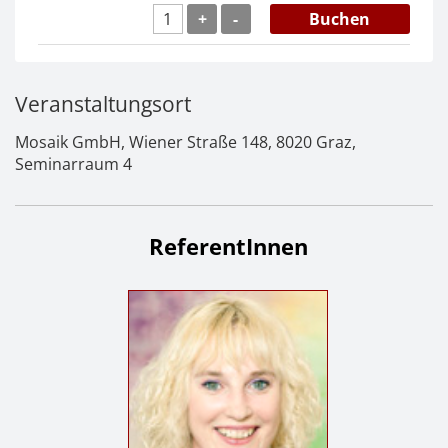
+
-
Buchen
Veranstaltungsort
Mosaik GmbH, Wiener Straße 148, 8020 Graz,
Seminarraum 4
ReferentIn