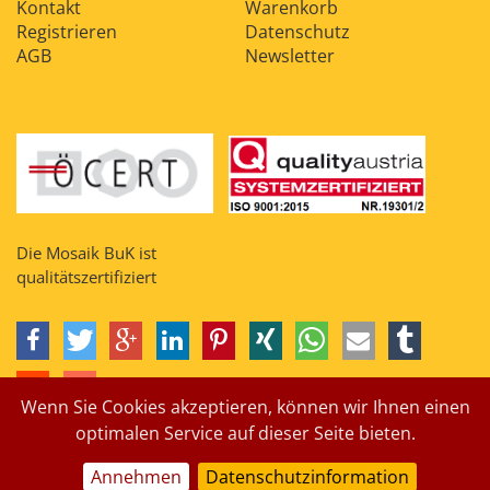
Kontakt
Warenkorb
Registrieren
Datenschutz
AGB
Newsletter
Die Mosaik BuK ist
qualitätszertifiziert
Wenn Sie Cookies akzeptieren, können wir Ihnen einen
optimalen Service auf dieser Seite bieten.
Annehmen
Datenschutzinformation
Impressum
Suche