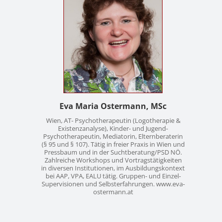
Kontakt
News
Anmelden
Registrieren
Eva Maria Ostermann, MSc
Wien, AT- Psychotherapeutin (Logotherapie &
Existenzanalyse), Kinder- und Jugend-
Psychotherapeutin, Mediatorin, Elternberaterin
(§ 95 und § 107). Tätig in freier Praxis in Wien und
Pressbaum und in der Suchtberatung/PSD NÖ.
Zahlreiche Workshops und Vortragstätigkeiten
in diversen Institutionen, im Ausbildungskontext
bei AAP, VPA, EALU tätig. Gruppen- und Einzel-
Supervisionen und Selbsterfahrungen. www.eva-
ostermann.at