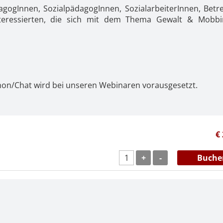
gogInnen, SozialpädagogInnen, SozialarbeiterInnen, Betr
nteressierten, die sich mit dem Thema Gewalt & Mobb
hon/Chat wird bei unseren Webinaren vorausgesetzt.
€
+
-
Buche