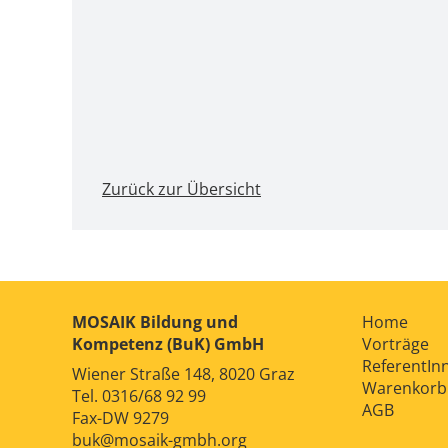
Zurück zur Übersicht
MOSAIK Bildung und
Home
Kompetenz (BuK) GmbH
Vorträge
ReferentIn
Wiener Straße 148, 8020 Graz
Warenkorb
Tel.
0316/68 92 99
AGB
Fax-DW 9279
buk@mosaik-gmbh.org