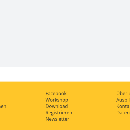
Facebook
Über 
Workshop
Ausbi
nen
Download
Konta
Registrieren
Daten
Newsletter