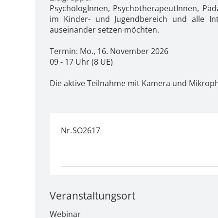
PsychologInnen, PsychotherapeutInnen, Päda
im Kinder- und Jugendbereich und alle I
auseinander setzen möchten.
Termin: Mo., 16. November 2026
09 - 17 Uhr (8 UE)
Die aktive Teilnahme mit Kamera und Mikrop
Nr.
SO2617
Veranstaltungsort
Webinar