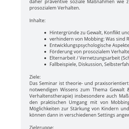
daher präventive soziale Maßnahmen wie z
prosozialem Verhalten.
Inhalte:
Hintergründe zu Gewalt, Konflikt u
verhindern von Mobbing: Was sind R
Entwicklungspsychologische Aspekte
Förderung von prosozialem Verhalte
Elternarbeit / Vernetzungsarbeit (Schul
Fallbeispiele, Diskussion, Selbsterfa
Ziele:
Das Seminar ist theorie- und praxisorientie
notwendigen Wissens zum Thema Gewalt & 
Verhaltenstherapie) insbesondere auch Ma
den praktischen Umgang mit von Mobbing 
Möglichkeiten zur Stärkung von Kindern un
können dann in verschiedenen Settings ange
Zielgruppe: