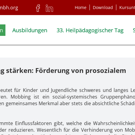
Home
Download
Kursun
en
Ausbildungen
33. Heilpädagogischer Tag
g stärken: Förderung von prosozialem
utet für Kinder und Jugendliche schweres und langes L
ren. Mobbing ist ein sozial-systemisches Gruppenphä
en gemeinsames Merkmal aber stets die absichtliche Schäd
mte Einflussfaktoren gibt, welche die Wahrscheinlichkeit
der reduzieren. Wesentlich für die Verhinderung von Mob