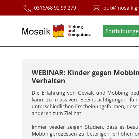
Fortbildung
WEBINAR: Kinder gegen Mobbin
Verhalten
Die Erfahrung von Gewalt und Mobbing bede
kann zu massiven Beeinträchtigungen füh
unterschiedlichen Erscheinungsformen, dess
anderen zum Ziel hat.
Immer wieder zeigen Studien, dass es bestim
Mobbingprozessen zu beteiligen, erhöhen o