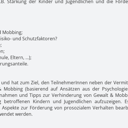
.B. Stärkung der Kinder und Jugendlichen und die Förd
nd Mobbing;
isiko- und Schutzfaktoren?
;
n;
e, Eltern, ...);
hrungsanteile.
rt und hat zum Ziel, den TeilnehmerInnen neben der Vermit
Mobbing (basierend auf Ansätzen aus der Psychologi
ßnahmen und Tipps zur Verhinderung von Gewalt & Mobb
betroffenen Kindern und Jugendlichen aufzuzeigen. 
d Aspekte zur Förderung von prosozialem Verhalten bearb
wendet werden.