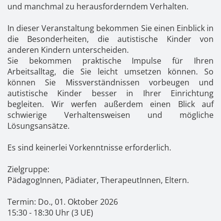
Kontakt
News
Anmelden
und manchmal zu herausforderndem Verhalten.
Registrieren
In dieser Veranstaltung bekommen Sie einen Einblick in
die Besonderheiten, die autistische Kinder von
anderen Kindern unterscheiden.
Sie bekommen praktische Impulse für Ihren
Arbeitsalltag, die Sie leicht umsetzen können. So
können Sie Missverständnissen vorbeugen und
autistische Kinder besser in Ihrer Einrichtung
begleiten. Wir werfen außerdem einen Blick auf
schwierige Verhaltensweisen und mögliche
Lösungsansätze.
Es sind keinerlei Vorkenntnisse erforderlich.
Zielgruppe:
PädagogInnen, Pädiater, TherapeutInnen, Eltern.
Termin: Do., 01. Oktober 2026
15:30 - 18:30 Uhr (3 UE)