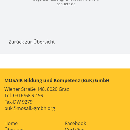
schuetz.de
Zurück zur Übersicht
MOSAIK Bildung und Kompetenz (BuK) GmbH
Wiener Straße 148, 8020 Graz
Tel.
0316/68 92 99
Fax-DW 9279
buk@mosaik-gmbh.org
Home
Facebook
Über uns
Vorträge