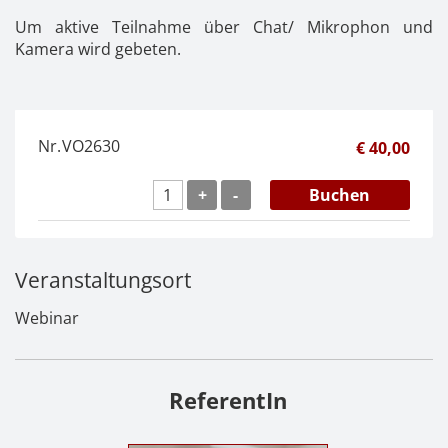
Um aktive Teilnahme über Chat/ Mikrophon und
Kamera wird gebeten.
Nr.
VO2630
€ 40,00
+
-
Buchen
Veranstaltungsort
Webinar
ReferentIn