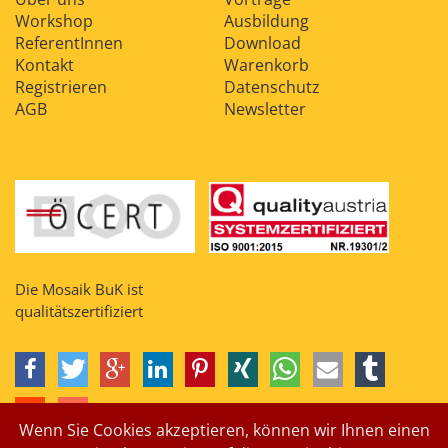
Workshop
Ausbildung
ReferentInnen
Download
Kontakt
Warenkorb
Registrieren
Datenschutz
AGB
Newsletter
Die Mosaik BuK ist
qualitätszertifiziert
Wenn Sie Cookies akzeptieren, können wir Ihnen einen