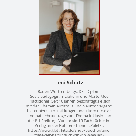
Leni Schütz
Baden-Württembergs, DE - Diplom-
Sozialpädagogin, Erzieherin und Marte-Meo
Practitioner. Seit 10 Jahren beschäftigt sie sich
mit den Themen Autismus und Neurodivergenz,
bietet hierzu Fortbildungen und Elternkurse an
und hat Lehraufträge zum Thema Inklusion an
der PH Freiburg. Von ihr sind 3 Fachbücher im
Verlag an der Ruhr erschienen. Zuletzt:
https://www.klett-kita.de/shop/buecher/eine-
frage-der-haltung/ich-bin-ich www.leni-