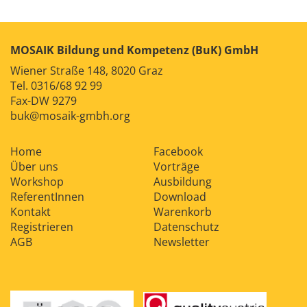
Kontakt
News
Anmelden
Registrieren
MOSAIK Bildung und Kompetenz (BuK) GmbH
Wiener Straße 148, 8020 Graz
Tel.
0316/68 92 99
Fax-DW 9279
buk@mosaik-gmbh.org
Home
Facebook
Über uns
Vorträge
Workshop
Ausbildung
ReferentInnen
Download
Kontakt
Warenkorb
Registrieren
Datenschutz
AGB
Newsletter