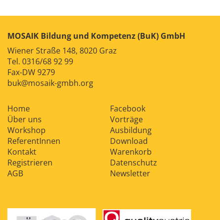
Kontakt
News
Anmelden
Registrieren
MOSAIK Bildung und Kompetenz (BuK) GmbH
Wiener Straße 148, 8020 Graz
Tel.
0316/68 92 99
Fax-DW 9279
buk@mosaik-gmbh.org
Home
Facebook
Über uns
Vorträge
Workshop
Ausbildung
ReferentInnen
Download
Kontakt
Warenkorb
Registrieren
Datenschutz
AGB
Newsletter