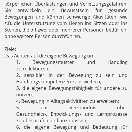
Kontakt
News
Anmelden
körperlichen Überlastungen und Verletzungsgefahren.
Sie entwickeln ein Bewusstsein für gesunde
Registrieren
Bewegungen und können schwierige Aktivitäten, wie
z.B. die Unterstützung vom Liegen ins Sitzen oder ins
Stehen, die oft zwei oder mehrerer Personen bedürfen,
ohne weitere Person durchführen.
Ziele:
Das Achten auf die eigene Bewegung um,
1. Bewegungsmuster und Handling
zu reflektieren;
2. sensibler in der Bewegung zu sein und
Handlungskompetenzen zu erweitern;
3. die eigene Bewegungsfähigkeit für andere zu
nutzen;
4. Bewegung in Alltagsaktivitäten zu erweitern;
5. das Verständnis über
Gesundheits-, Entwicklungs- und Lernprozesse
zu überprüfen und anzupassen;
6. die eigene Bewegung und Bedeutung für