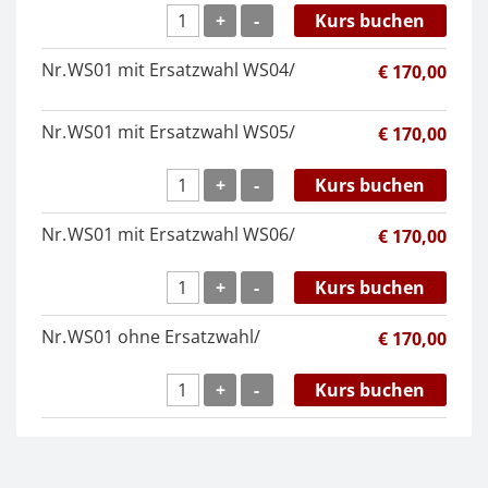
Kontakt
News
Anmelden
+
-
Kurs buchen
Registrieren
Nr.
WS01 mit Ersatzwahl WS04/
€ 170,00
Nr.
WS01 mit Ersatzwahl WS05/
€ 170,00
+
-
Kurs buchen
Nr.
WS01 mit Ersatzwahl WS06/
€ 170,00
+
-
Kurs buchen
Nr.
WS01 ohne Ersatzwahl/
€ 170,00
+
-
Kurs buchen