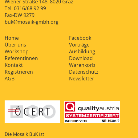
Wiener Straße 148, 8020 Graz
Tel.
0316/68 92 99
Fax-DW 9279
buk@mosaik-gmbh.org
Home
Facebook
Über uns
Vorträge
Workshop
Ausbildung
ReferentInnen
Download
Kontakt
Warenkorb
Registrieren
Datenschutz
AGB
Newsletter
Die Mosaik BuK ist