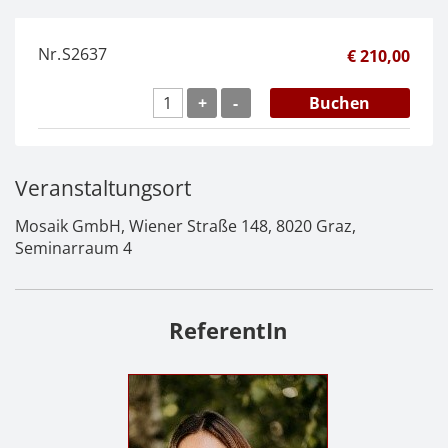
Nr.
S2637
€ 210,00
+
-
Buchen
Veranstaltungsort
Mosaik GmbH, Wiener Straße 148, 8020 Graz,
Seminarraum 4
ReferentIn