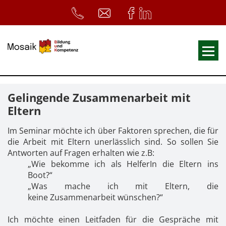
Fortbildungen
Gelingende Zusammenarbeit mit
Ausbildungen
Eltern
33. Heilpädagogischer Tag
Im Seminar möchte ich über Faktoren sprechen, die für
die Arbeit mit Eltern unerlässlich sind. So sollen Sie
Symposium
Antworten auf Fragen erhalten wie z.B:
ReferentInnen
„Wie bekomme ich als HelferIn die Eltern ins
Boot?“
Infos
„Was mache ich mit Eltern, die
keine Zusammenarbeit wünschen?“
Home
Download
Kursunterlagen
Ich möchte einen Leitfaden für die Gespräche mit