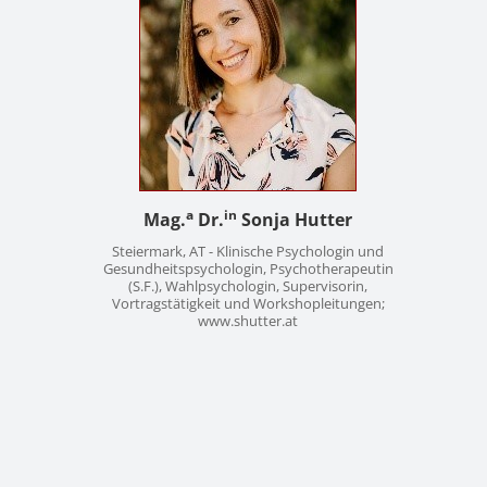
a
in
Mag.
Dr.
Sonja Hutter
Steiermark, AT - Klinische Psychologin und
Gesundheitspsychologin, Psychotherapeutin
(S.F.), Wahlpsychologin, Supervisorin,
Vortragstätigkeit und Workshopleitungen;
www.shutter.at