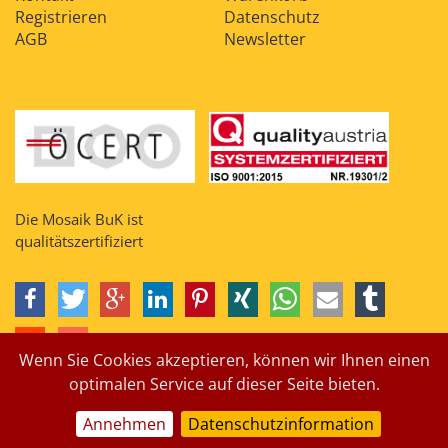
Registrieren
Datenschutz
AGB
Newsletter
Die Mosaik BuK ist
qualitätszertifiziert
Wenn Sie Cookies akzeptieren, können wir Ihnen einen
optimalen Service auf dieser Seite bieten.
Annehmen
Datenschutzinformation
Impressum
Suche