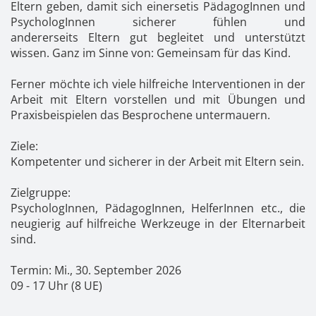
Kontakt
News
Anmelden
Eltern geben, damit sich einersetis PädagogInnen und
PsychologInnen sicherer fühlen und
andererseits Eltern gut begleitet und unterstützt
Registrieren
wissen. Ganz im Sinne von: Gemeinsam für das Kind.
Ferner möchte ich viele hilfreiche Interventionen in der
Arbeit mit Eltern vorstellen und mit Übungen und
Praxisbeispielen das Besprochene untermauern.
Ziele:
Kompetenter und sicherer in der Arbeit mit Eltern sein.
Zielgruppe:
PsychologInnen, PädagogInnen, HelferInnen etc., die
neugierig auf hilfreiche Werkzeuge in der Elternarbeit
sind.
Termin: Mi., 30. September 2026
09 - 17 Uhr (8 UE)