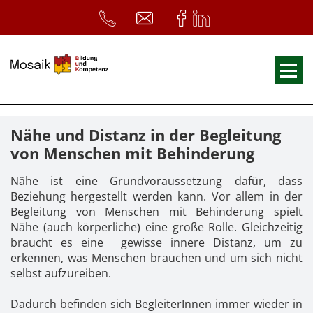
Fortbildungen
Nähe und Distanz in der Begleitung
Ausbildungen
von Menschen mit Behinderung
33. Heilpädagogischer Tag
Nähe ist eine Grundvoraussetzung dafür, dass
Beziehung hergestellt werden kann. Vor allem in der
Symposium
Begleitung von Menschen mit Behinderung spielt
ReferentInnen
Nähe (auch körperliche) eine große Rolle. Gleichzeitig
braucht es eine gewisse innere Distanz, um zu
Infos
erkennen, was Menschen brauchen und um sich nicht
selbst aufzureiben.
Home
Download
Kursunterlagen
Dadurch befinden sich BegleiterInnen immer wieder in