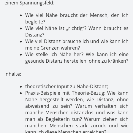
Kontakt
News
Anmelden
einem Spannungsfeld:
Wie viel Nähe braucht der Mensch, den ich
Registrieren
begleite?
Wie viel Nähe ist „richtig“? Wann braucht es
Distanz?
Wie viel Distanz brauche ich und wie kann ich
meine Grenzen wahren?
Wie stelle ich Nähe her? Wie kann ich eine
gesunde Distanz herstellen, ohne zu kränken?
Inhalte:
theoretischer Input zu Nähe-Distanz;
Praxis-Beispiele mit Theorie-Bezug: Wie kann
Nähe hergestellt werden, wie Distanz, ohne
abweisend zu sein? Warum verhalten sich
manche Menschen distanzlos und was kann
man als BegleiterIn tun? Warum ziehen sich
manchen Menschen stark zurück und wie
kann ich diese Menschen erreichen?