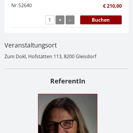
Nr.
S2640
€ 210,00
+
-
Buchen
Veranstaltungsort
Zum Dokl, Hofstätten 113, 8200 Gleisdorf
ReferentIn