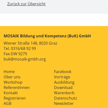
Zurück zur Übersicht
MOSAIK Bildung und Kompetenz (BuK) GmbH
Wiener Straße 148, 8020 Graz
Tel.
0316/68 92 99
Fax-DW 9279
buk@mosaik-gmbh.org
Home
Facebook
Über uns
Vorträge
Workshop
Ausbildung
ReferentInnen
Download
Kontakt
Warenkorb
Registrieren
Datenschutz
AGB
Newsletter