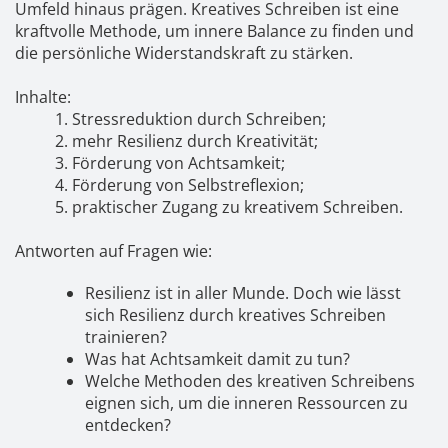
Kontakt
News
Anmelden
Umfeld hinaus prägen. Kreatives Schreiben ist eine
kraftvolle Methode, um innere Balance zu finden und
die persönliche Widerstandskraft zu stärken.
Registrieren
Inhalte:
1. Stressreduktion durch Schreiben;
2. mehr Resilienz durch Kreativität;
3. Förderung von Achtsamkeit;
4. Förderung von Selbstreflexion;
5. praktischer Zugang zu kreativem Schreiben.
Antworten auf Fragen wie:
Resilienz ist in aller Munde. Doch wie lässt
sich Resilienz durch kreatives Schreiben
trainieren?
Was hat Achtsamkeit damit zu tun?
Welche Methoden des kreativen Schreibens
eignen sich, um die inneren Ressourcen zu
entdecken?