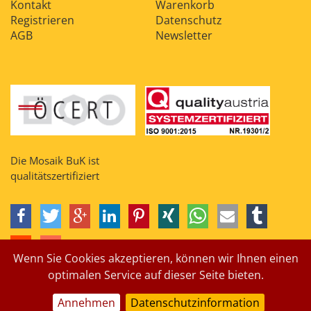
Kontakt
Warenkorb
Registrieren
Datenschutz
AGB
Newsletter
Die Mosaik BuK ist
qualitätszertifiziert
Wenn Sie Cookies akzeptieren, können wir Ihnen einen
optimalen Service auf dieser Seite bieten.
Annehmen
Datenschutzinformation
Impressum
Suche