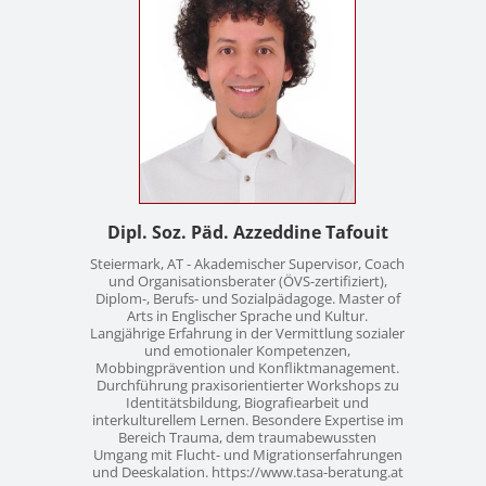
Kontakt
News
Anmelden
Registrieren
Dipl. Soz. Päd. Azzeddine Tafouit
Steiermark, AT - Akademischer Supervisor, Coach
und Organisationsberater (ÖVS-zertifiziert),
Diplom-, Berufs- und Sozialpädagoge. Master of
Arts in Englischer Sprache und Kultur.
Langjährige Erfahrung in der Vermittlung sozialer
und emotionaler Kompetenzen,
Mobbingprävention und Konfliktmanagement.
Durchführung praxisorientierter Workshops zu
Identitätsbildung, Biografiearbeit und
interkulturellem Lernen. Besondere Expertise im
Bereich Trauma, dem traumabewussten
Umgang mit Flucht- und Migrationserfahrungen
und Deeskalation. https://www.tasa-beratung.at