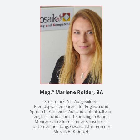
Kontakt
News
Anmelden
Registrieren
a
Mag.
Marlene Roider, BA
Steiermark, AT - Ausgebildete
Fremdsprachenlehrerin für Englisch und
Spanisch. Zahlreiche Auslandsaufenthalte im
englisch- und spanischsprachigen Raum.
Mehrere Jahre für ein amerikanisches IT
Unternehmen tätig. Geschäftsführerin der
Mosaik BuK GmbH.