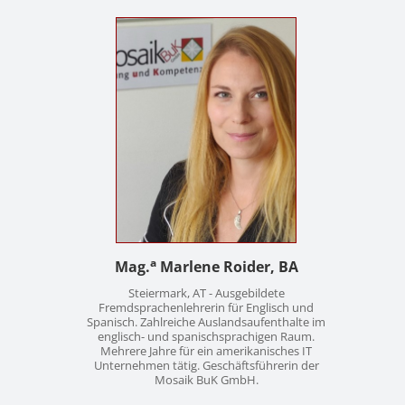
Kontakt
News
Anmelden
Registrieren
a
Mag.
Marlene Roider, BA
Steiermark, AT - Ausgebildete
Fremdsprachenlehrerin für Englisch und
Spanisch. Zahlreiche Auslandsaufenthalte im
englisch- und spanischsprachigen Raum.
Mehrere Jahre für ein amerikanisches IT
Unternehmen tätig. Geschäftsführerin der
Mosaik BuK GmbH.